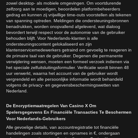
zowel desktop- als mobiele omgevingen. Om voortdurende
zelfzorg aan te moedigen, beoordelen platformbeheerders
gedrag en kunnen zij vrijwillige time-outs voorstellen als tekenen
van spanning optreden. Meldingen die ondersteuningsbronnen
benadrukken, worden onopvallend afgeleverd, wat dialoog
bevordert terwijl respect voor de autonomie van de gebruiker
behouden blijft. Voor Nederlands-klanten is alle
ondersteuningscontent gelokaliseerd en zijn
klantenservicemedewerkers getraind om gevoelig te reageren in
de primaire taal van de gebruiker. Degenen die permanente
verwijdering wensen, moeten een formeel verzoek indienen via
het speciale zelfuitsluitingsformulier. Verificatie wordt binnen 48
uur verwerkt, waarna het account van de gebruiker wordt
vergrendeld en alle persoonlijke informatie wordt behandeld
volgens de privacy- en gegevensbeschermingswetten van
Nederland.
De Encryptiemaatregelen Van Casino X Om
Spelersgegevens En Financiële Transacties Te Beschermen
Voor Nederlands-Gebruikers
Alle gevoelige details, van accountregistratie tot financiële
handelingen zoals stortingen en opnames in €, ondergaan