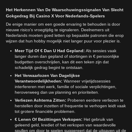
Het Herkennen Van De Waarschuwingssignalen Van Slecht
Gokgedrag Bij Casino X Voor Nederlands-Spelers
De enige manier om een goede ervaring te behouden is door
nieuwe risico's vroegtijdig te signaleren. Deelnemers uit
Nederlands moeten goed letten op bepaalde patronen die erop
wijzen dat hun hobby mogelijk niet langer puur voor plezier is.
Meer Tijd Of € Dan U Had Gepland:
Als sessies vaak
langer duren dan gepland of stortingen in € persoonlijke
budgetten overschrijden, kan dit een teken zijn dat
schadelijk gedrag begint te ontstaan.
Het Verwaarlozen Van Dagelijkse
Verantwoordelijkheden:
Wanneer vrijetijdssessies
interfereren met werk, familie of sociale verplichtingen,
heroverweeg dan uw planning en prioriteiten.
Verliezen Achterna Zitten:
Proberen eerdere verliezen te
herstellen door inzetten of frequentie te verhogen leidt vaak
tot grotere financiële problemen.
€ Lenen Of Bezittingen Verkopen:
Het gebruik van
geleend geld, krediet of het verkopen van waardevolle
spullen om door te spelen suggereert dat de uitgaven uit de