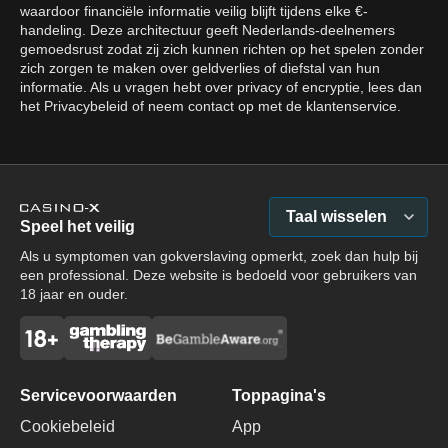
waardoor financiële informatie veilig blijft tijdens elke €-
handeling. Deze architectuur geeft Nederlands-deelnemers
gemoedsrust zodat zij zich kunnen richten op het spelen zonder
zich zorgen te maken over geldverlies of diefstal van hun
informatie. Als u vragen hebt over privacy of encryptie, lees dan
het Privacybeleid of neem contact op met de klantenservice.
Taal wisselen
Speel het veilig
Als u symptomen van gokverslaving opmerkt, zoek dan hulp bij
een professional. Deze website is bedoeld voor gebruikers van
18 jaar en ouder.
Servicevoorwaarden
Toppagina's
Cookiebeleid
App