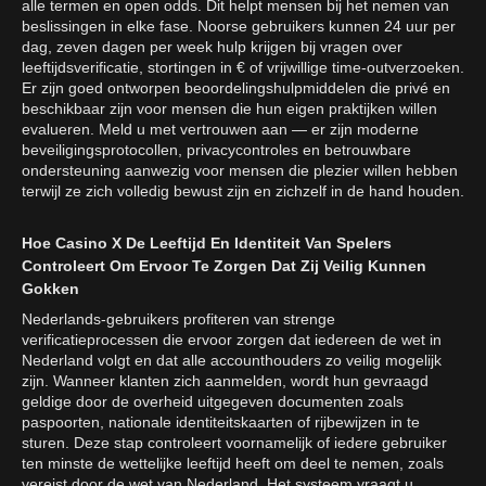
alle termen en open odds. Dit helpt mensen bij het nemen van
beslissingen in elke fase. Noorse gebruikers kunnen 24 uur per
dag, zeven dagen per week hulp krijgen bij vragen over
leeftijdsverificatie, stortingen in € of vrijwillige time-outverzoeken.
Er zijn goed ontworpen beoordelingshulpmiddelen die privé en
beschikbaar zijn voor mensen die hun eigen praktijken willen
evalueren. Meld u met vertrouwen aan — er zijn moderne
beveiligingsprotocollen, privacycontroles en betrouwbare
ondersteuning aanwezig voor mensen die plezier willen hebben
terwijl ze zich volledig bewust zijn en zichzelf in de hand houden.
Hoe Casino X De Leeftijd En Identiteit Van Spelers
Controleert Om Ervoor Te Zorgen Dat Zij Veilig Kunnen
Gokken
Nederlands-gebruikers profiteren van strenge
verificatieprocessen die ervoor zorgen dat iedereen de wet in
Nederland volgt en dat alle accounthouders zo veilig mogelijk
zijn. Wanneer klanten zich aanmelden, wordt hun gevraagd
geldige door de overheid uitgegeven documenten zoals
paspoorten, nationale identiteitskaarten of rijbewijzen in te
sturen. Deze stap controleert voornamelijk of iedere gebruiker
ten minste de wettelijke leeftijd heeft om deel te nemen, zoals
vereist door de wet van Nederland. Het systeem vraagt u